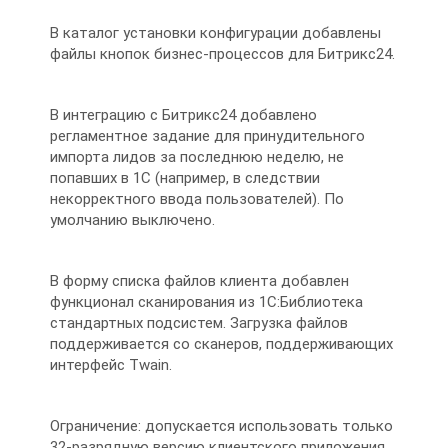
В каталог установки конфигурации добавлены
файлы кнопок бизнес-процессов для Битрикс24.
В интеграцию с Битрикс24 добавлено
регламентное задание для принудительного
импорта лидов за последнюю неделю, не
попавших в 1С (например, в следствии
некорректного ввода пользователей). По
умолчанию выключено.
В форму списка файлов клиента добавлен
функционал сканирования из 1С:Библиотека
стандартных подсистем. Загрузка файлов
поддерживается со сканеров, поддерживающих
интерфейс Twain.
Ограничение: допускается использовать только
32-разрядную версию клиентского приложения