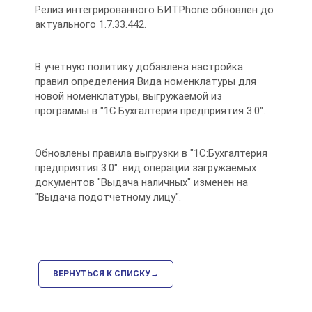
Релиз интегрированного БИТ.Phone обновлен до
актуального 1.7.33.442.
В учетную политику добавлена настройка
правил определения Вида номенклатуры для
новой номенклатуры, выгружаемой из
программы в "1С:Бухгалтерия предприятия 3.0".
Обновлены правила выгрузки в "1С:Бухгалтерия
предприятия 3.0": вид операции загружаемых
документов "Выдача наличных" изменен на
"Выдача подотчетному лицу".
ВЕРНУТЬСЯ К СПИСКУ→