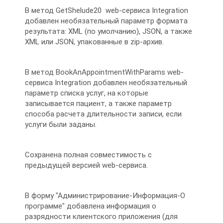
В метод GetShelude20 web-сервиса Integration
добавлен необязательный параметр формата
результата: XML (по умолчанию), JSON, а также
XML или JSON, упакованные в zip-архив.
В метод BookAnAppointmentWithParams web-
сервиса Integration добавлен необязательный
параметр списка услуг, на которые
записывается пациент, а также параметр
способа расчета длительности записи, если
услуги были заданы.
Сохранена полная совместимость с
предыдущей версией web-сервиса.
В форму "Администрирование-Информация-О
программе" добавлена информация о
разрядности клиентского приложения (для