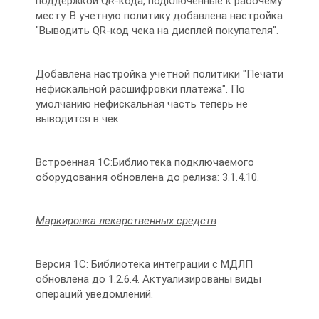
поддержкой QR-кода, подключенные к рабочему
месту. В учетную политику добавлена настройка
"Выводить QR-код чека на дисплей покупателя".
Добавлена настройка учетной политики "Печати
нефискальной расшифровки платежа". По
умолчанию нефискальная часть теперь не
выводится в чек.
Встроенная 1С:Библиотека подключаемого
оборудования обновлена до релиза: 3.1.4.10.
Маркировка лекарственных средств
Версия 1С: Библиотека интеграции с МДЛП
обновлена до 1.2.6.4. Актуализированы виды
операций уведомлений.