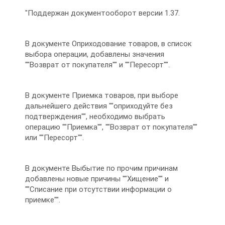
"Поддержан документооборот версии 1.37.
В документе Оприходование товаров, в список
выбора операции, добавлены значения
""Возврат от покупателя"" и ""Пересорт"".
В документе Приемка товаров, при выборе
дальнейшего действия ""оприходуйте без
подтверждения"", необходимо выбрать
операцию ""Приемка"", ""Возврат от покупателя""
или ""Пересорт"".
В документе Выбытие по прочим причинам
добавлены новые причины ""Хищение"" и
""Списание при отсутствии информации о
приемке"".