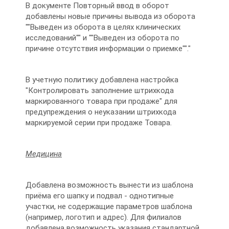
В документе Повторный ввод в оборот
добавлены новые причины вывода из оборота
""Выведен из оборота в целях клинических
исследований"" и ""Выведен из оборота по
причине отсутствия информации о приемке""."
В учетную политику добавлена настройка
"Контролировать заполнение штрихкода
маркированного товара при продаже" для
предупреждения о неуказании штрихкода
маркируемой серии при продаже Товара.
Медицина
Добавлена возможность вынести из шаблона
приёма его шапку и подвал - однотипные
участки, не содержащие параметров шаблона
(например, логотип и адрес). Для филиалов
добавлена возможность указания стандартной