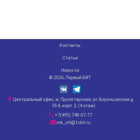
Контакты
Статьи
Новости
© 2026, Первый БИТ
Центральный офис, м. Пролетарская, ул. Воронцовская д.
35 б, корп. 2, (4 этаж)
+7(495) 748-07-77
mk_chl@1cbit.ru