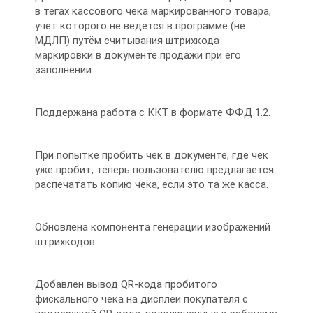
в тегах кассового чека маркированного товара,
учет которого не ведётся в программе (не
МДЛП) путём считывания штрихкода
маркировки в документе продажи при его
заполнении.
Поддержана работа с ККТ в формате ФФД 1.2.
При попытке пробить чек в документе, где чек
уже пробит, теперь пользователю предлагается
распечатать копию чека, если это та же касса.
Обновлена компонента генерации изображений
штрихкодов.
Добавлен вывод QR-кода пробитого
фискального чека на дисплеи покупателя с