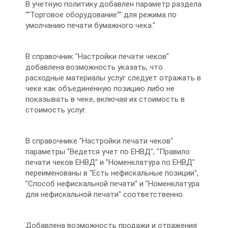
В учетную политику добавлен параметр раздела
""Торговое оборудование"" для режима по
умолчанию печати бумажного чека."
В справочник "Настройки печати чеков"
добавлена возможность указать, что
расходные материалы услуг следует отражать в
чеке как объединённую позицию либо не
показывать в чеке, включая их стоимость в
стоимость услуг.
В справочнике "Настройки печати чеков"
параметры "Ведется учет по ЕНВД", "Правило
печати чеков ЕНВД" и "Номенклатура по ЕНВД"
переименованы в "Есть нефискальные позиции",
"Способ нефискальной печати" и "Номенклатура
для нефискальной печати" соответственно.
Добавлена возможность продажи и отражения